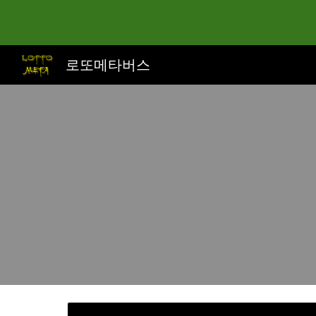
Sk
로또메타버스